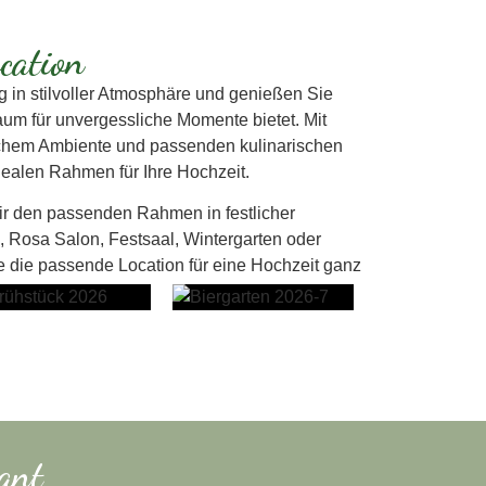
cation
g in stilvoller Atmosphäre und genießen Sie
aum für unvergessliche Momente bietet. Mit
lichem Ambiente und passenden kulinarischen
dealen Rahmen für Ihre Hochzeit.
ir den passenden Rahmen in festlicher
 Rosa Salon, Festsaal, Wintergarten oder
ie die passende Location für eine Hochzeit ganz
ant