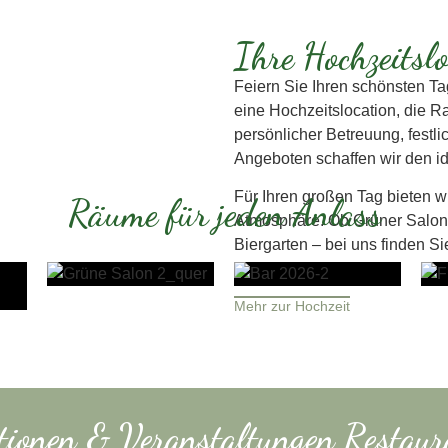
Ihre Hochzeitslo
Feiern Sie Ihren schönsten Ta
eine Hochzeitslocation, die R
persönlicher Betreuung, fest
Angeboten schaffen wir den i
Für Ihren großen Tag bieten w
Räume für jeden Anlass
Atmosphäre. Ob Grüner Salon,
Biergarten – bei uns finden S
nach Ihren Wünschen.
Mehr zur Hochzeit
tionen & Veranstaltungen Restaur