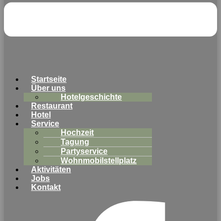
Startseite
Über uns
Hotelgeschichte
Restaurant
Hotel
Service
Hochzeit
Tagung
Partyservice
Wohnmobilstellplatz
Aktivitäten
Jobs
Kontakt