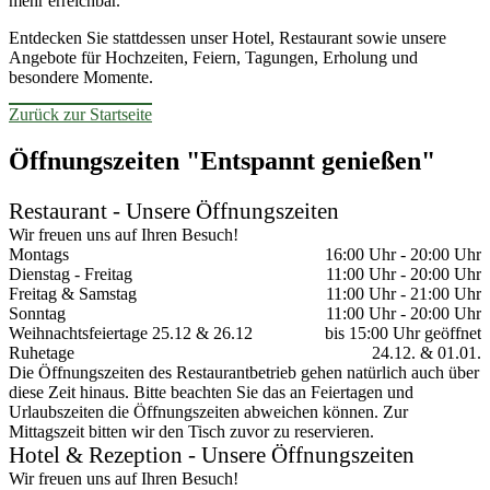
mehr erreichbar.
Entdecken Sie stattdessen unser Hotel, Restaurant sowie unsere
Angebote für Hochzeiten, Feiern, Tagungen, Erholung und
besondere Momente.
Zurück zur Startseite
Öffnungszeiten "Entspannt genießen"
Restaurant - Unsere Öffnungszeiten
Wir freuen uns auf Ihren Besuch!
Montags
16:00 Uhr - 20:00 Uhr
Dienstag - Freitag
11:00 Uhr - 20:00 Uhr
Freitag & Samstag
11:00 Uhr - 21:00 Uhr
Sonntag
11:00 Uhr - 20:00 Uhr
Weihnachtsfeiertage 25.12 & 26.12
bis 15:00 Uhr geöffnet
Ruhetage
24.12. & 01.01.
Die Öffnungszeiten des Restaurantbetrieb gehen natürlich auch über
diese Zeit hinaus. Bitte beachten Sie das an Feiertagen und
Urlaubszeiten die Öffnungszeiten abweichen können. Zur
Mittagszeit bitten wir den Tisch zuvor zu reservieren.
Hotel & Rezeption - Unsere Öffnungszeiten
Wir freuen uns auf Ihren Besuch!