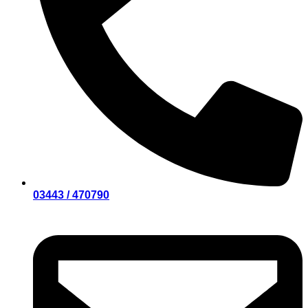
03443 / 470790