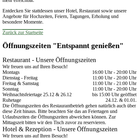
mehr erreichbar.
Entdecken Sie stattdessen unser Hotel, Restaurant sowie unsere
Angebote für Hochzeiten, Feiern, Tagungen, Erholung und
besondere Momente.
Zurück zur Startseite
Öffnungszeiten "Entspannt genießen"
Restaurant - Unsere Öffnungszeiten
Wir freuen uns auf Ihren Besuch!
Montags
16:00 Uhr - 20:00 Uhr
Dienstag - Freitag
11:00 Uhr - 20:00 Uhr
Freitag & Samstag
11:00 Uhr - 21:00 Uhr
Sonntag
11:00 Uhr - 20:00 Uhr
Weihnachtsfeiertage 25.12 & 26.12
bis 15:00 Uhr geöffnet
Ruhetage
24.12. & 01.01.
Die Öffnungszeiten des Restaurantbetrieb gehen natürlich auch über
diese Zeit hinaus. Bitte beachten Sie das an Feiertagen und
Urlaubszeiten die Öffnungszeiten abweichen können. Zur
Mittagszeit bitten wir den Tisch zuvor zu reservieren.
Hotel & Rezeption - Unsere Öffnungszeiten
Wir freuen uns auf Ihren Besuch!