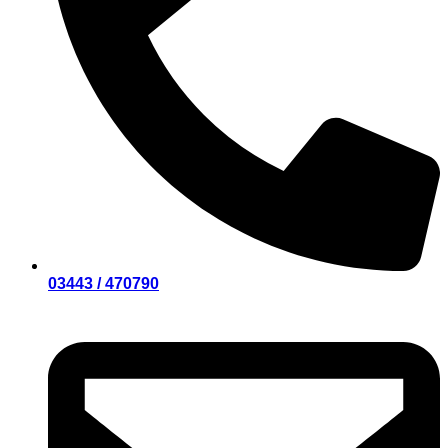
03443 / 470790