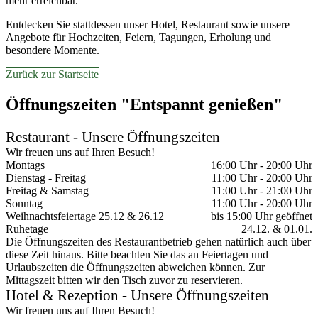
mehr erreichbar.
Entdecken Sie stattdessen unser Hotel, Restaurant sowie unsere
Angebote für Hochzeiten, Feiern, Tagungen, Erholung und
besondere Momente.
Zurück zur Startseite
Öffnungszeiten "Entspannt genießen"
Restaurant - Unsere Öffnungszeiten
Wir freuen uns auf Ihren Besuch!
Montags
16:00 Uhr - 20:00 Uhr
Dienstag - Freitag
11:00 Uhr - 20:00 Uhr
Freitag & Samstag
11:00 Uhr - 21:00 Uhr
Sonntag
11:00 Uhr - 20:00 Uhr
Weihnachtsfeiertage 25.12 & 26.12
bis 15:00 Uhr geöffnet
Ruhetage
24.12. & 01.01.
Die Öffnungszeiten des Restaurantbetrieb gehen natürlich auch über
diese Zeit hinaus. Bitte beachten Sie das an Feiertagen und
Urlaubszeiten die Öffnungszeiten abweichen können. Zur
Mittagszeit bitten wir den Tisch zuvor zu reservieren.
Hotel & Rezeption - Unsere Öffnungszeiten
Wir freuen uns auf Ihren Besuch!