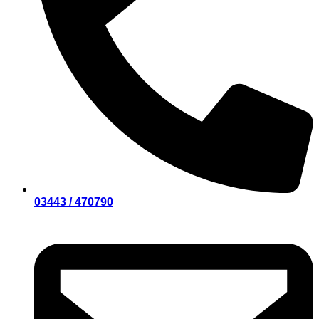
03443 / 470790