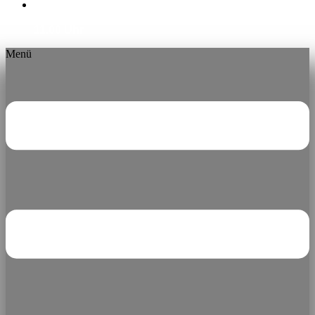
montags ab 16:00 Uhr | dienstags bis sonntags ab
11.00 Uhr
Menü